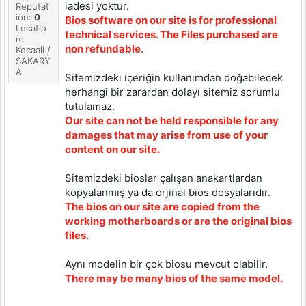
iadesi yoktur.
Reputat
ion:
0
Bios software on our site is for professional
Locatio
technical services. The Files purchased are
n:
non refundable.
Kocaali /
SAKARY
A
Sitemizdeki içeriğin kullanımdan doğabilecek
herhangi bir zarardan dolayı sitemiz sorumlu
tutulamaz.
Our site can not be held responsible for any
damages that may arise from use of your
content on our site.
Sitemizdeki bioslar çalışan anakartlardan
kopyalanmış ya da orjinal bios dosyalarıdır.
The bios on our site are copied from the
working motherboards or are the original bios
files.
Aynı modelin bir çok biosu mevcut olabilir.
There may be many bios of the same model.