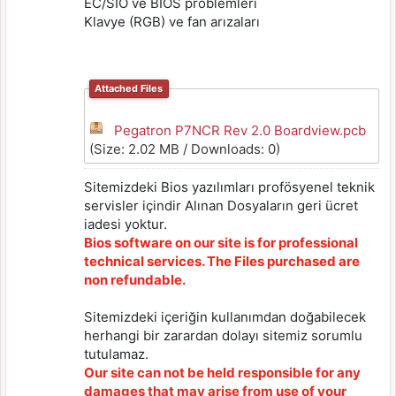
EC/SIO ve BIOS problemleri
Klavye (RGB) ve fan arızaları
Attached Files
Pegatron P7NCR Rev 2.0 Boardview.pcb
(Size: 2.02 MB / Downloads: 0)
Sitemizdeki Bios yazılımları profösyenel teknik
servisler içindir Alınan Dosyaların geri ücret
iadesi yoktur.
Bios software on our site is for professional
technical services. The Files purchased are
non refundable.
Sitemizdeki içeriğin kullanımdan doğabilecek
herhangi bir zarardan dolayı sitemiz sorumlu
tutulamaz.
Our site can not be held responsible for any
damages that may arise from use of your