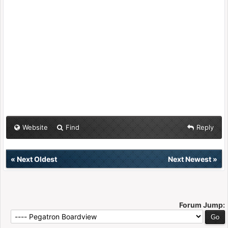
Website
Find
Reply
«
Next Oldest
Next Newest
»
Forum Jump: