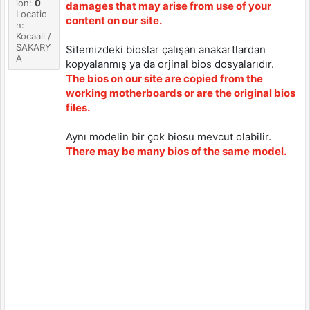
ion:
0
damages that may arise from use of your
Locatio
content on our site.
n:
Kocaali /
SAKARY
Sitemizdeki bioslar çalışan anakartlardan
A
kopyalanmış ya da orjinal bios dosyalarıdır.
The bios on our site are copied from the
working motherboards or are the original bios
files.
Aynı modelin bir çok biosu mevcut olabilir.
There may be many bios of the same model.