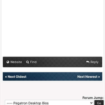
Website
Find
Reply
«
Next Oldest
Next Newest
»
Forum Jump: