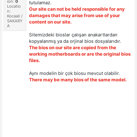
ion:
0
tutulamaz.
Locatio
Our site can not be held responsible for any
n:
damages that may arise from use of your
Kocaali /
SAKARY
content on our site.
A
Sitemizdeki bioslar çalışan anakartlardan
kopyalanmış ya da orjinal bios dosyalarıdır.
The bios on our site are copied from the
working motherboards or are the original bios
files.
Aynı modelin bir çok biosu mevcut olabilir.
There may be many bios of the same model.