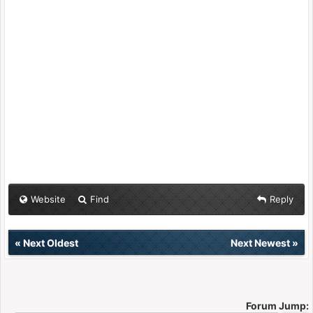
Website
Find
Reply
«
Next Oldest
Next Newest
»
Forum Jump: