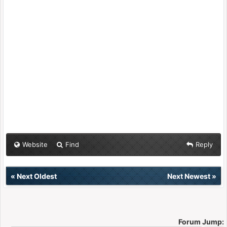
Website
Find
Reply
«
Next Oldest
Next Newest
»
Forum Jump: