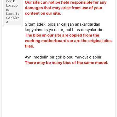
ion:
0
Our site can not be held responsible for any
Locatio
damages that may arise from use of your
n:
content on our site.
Kocaali /
SAKARY
A
Sitemizdeki bioslar çalışan anakartlardan
kopyalanmış ya da orjinal bios dosyalarıdır.
The bios on our site are copied from the
working motherboards or are the original bios
files.
Aynı modelin bir çok biosu mevcut olabilir.
There may be many bios of the same model.