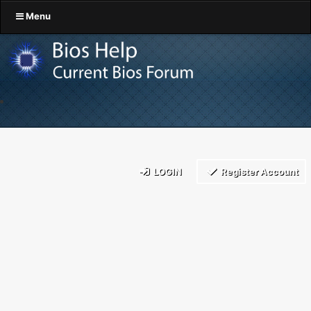
Menu
LOGIN
Register Account