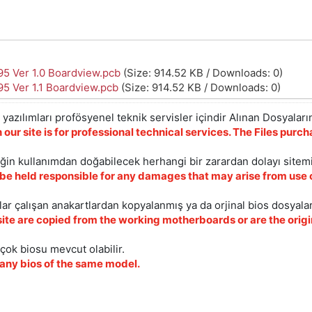
5 Ver 1.0 Boardview.pcb
(Size: 914.52 KB / Downloads: 0)
5 Ver 1.1 Boardview.pcb
(Size: 914.52 KB / Downloads: 0)
yazılımları profösyenel teknik servisler içindir Alınan Dosyaların
 our site is for professional technical services. The Files pur
iğin kullanımdan doğabilecek herhangi bir zarardan dolayı sitem
 be held responsible for any damages that may arise from use o
ar çalışan anakartlardan kopyalanmış ya da orjinal bios dosyalar
site are copied from the working motherboards or are the origin
çok biosu mevcut olabilir.
ny bios of the same model.