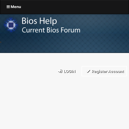
Menu
LOGIN
Register Account