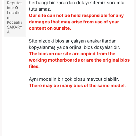
herhangi bir zarardan dolayı sitemiz sorumlu
Reputat
ion:
0
tutulamaz.
Locatio
Our site can not be held responsible for any
n:
damages that may arise from use of your
Kocaali /
SAKARY
content on our site.
A
Sitemizdeki bioslar çalışan anakartlardan
kopyalanmış ya da orjinal bios dosyalarıdır.
The bios on our site are copied from the
working motherboards or are the original bios
files.
Aynı modelin bir çok biosu mevcut olabilir.
There may be many bios of the same model.