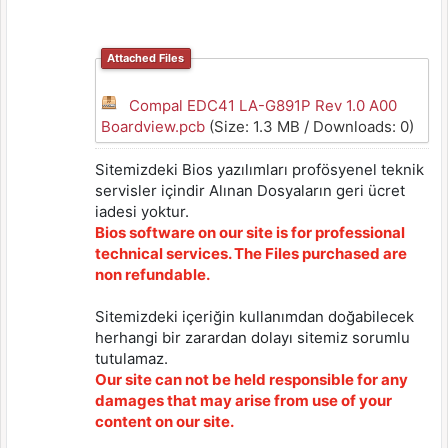
Attached Files
Compal EDC41 LA-G891P Rev 1.0 A00
Boardview.pcb
(Size: 1.3 MB / Downloads: 0)
Sitemizdeki Bios yazılımları profösyenel teknik
servisler içindir Alınan Dosyaların geri ücret
iadesi yoktur.
Bios software on our site is for professional
technical services. The Files purchased are
non refundable.
Sitemizdeki içeriğin kullanımdan doğabilecek
herhangi bir zarardan dolayı sitemiz sorumlu
tutulamaz.
Our site can not be held responsible for any
damages that may arise from use of your
content on our site.