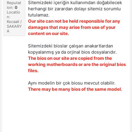
Sitemizdeki içeriğin kullanımdan doğabilecek
Reputat
ion:
0
herhangi bir zarardan dolayı sitemiz sorumlu
Locatio
tutulamaz.
n:
Our site can not be held responsible for any
Kocaali /
SAKARY
damages that may arise from use of your
A
content on our site.
Sitemizdeki bioslar çalışan anakartlardan
kopyalanmış ya da orjinal bios dosyalarıdır.
The bios on our site are copied from the
working motherboards or are the original bios
files.
Aynı modelin bir çok biosu mevcut olabilir.
There may be many bios of the same model.