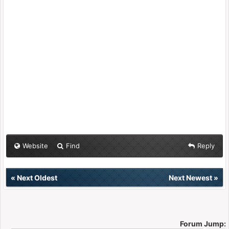
Website
Find
Reply
«
Next Oldest
Next Newest
»
Forum Jump: