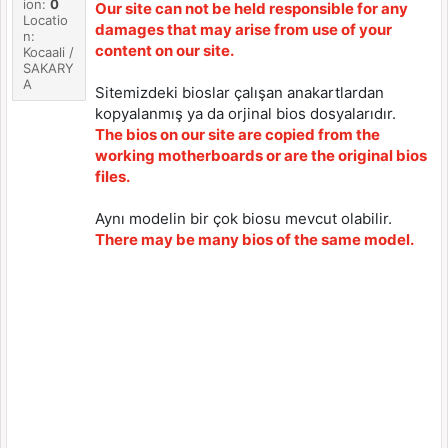
ion:
0
Our site can not be held responsible for any
Locatio
damages that may arise from use of your
n:
content on our site.
Kocaali /
SAKARY
A
Sitemizdeki bioslar çalışan anakartlardan
kopyalanmış ya da orjinal bios dosyalarıdır.
The bios on our site are copied from the
working motherboards or are the original bios
files.
Aynı modelin bir çok biosu mevcut olabilir.
There may be many bios of the same model.