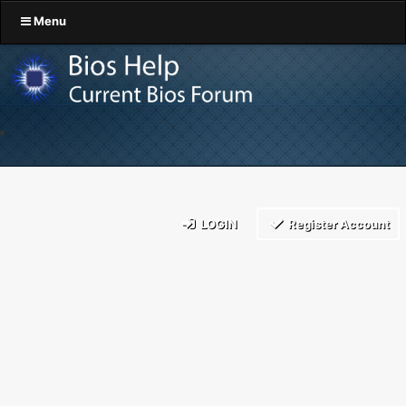
Menu
LOGIN
Register Account