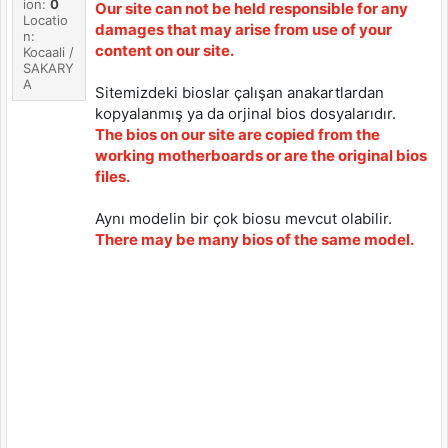
ion:
0
Our site can not be held responsible for any
Locatio
damages that may arise from use of your
n:
content on our site.
Kocaali /
SAKARY
A
Sitemizdeki bioslar çalışan anakartlardan
kopyalanmış ya da orjinal bios dosyalarıdır.
The bios on our site are copied from the
working motherboards or are the original bios
files.
Aynı modelin bir çok biosu mevcut olabilir.
There may be many bios of the same model.