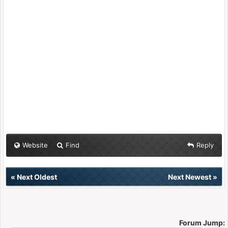
Website
Find
Reply
«
Next Oldest
Next Newest
»
Forum Jump: