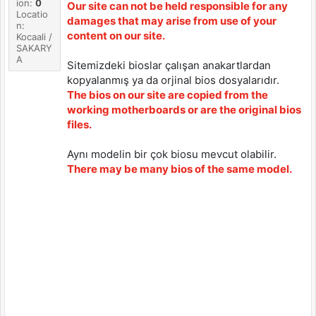
ion:
0
Our site can not be held responsible for any
Locatio
damages that may arise from use of your
n:
content on our site.
Kocaali /
SAKARY
A
Sitemizdeki bioslar çalışan anakartlardan
kopyalanmış ya da orjinal bios dosyalarıdır.
The bios on our site are copied from the
working motherboards or are the original bios
files.
Aynı modelin bir çok biosu mevcut olabilir.
There may be many bios of the same model.