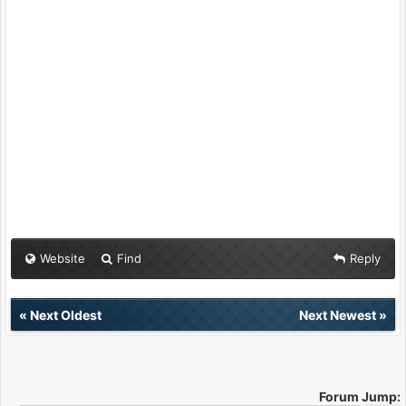
Website
Find
Reply
«
Next Oldest
Next Newest
»
Forum Jump: