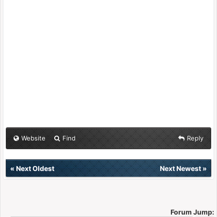
Website
Find
Reply
«
Next Oldest
Next Newest
»
Forum Jump: