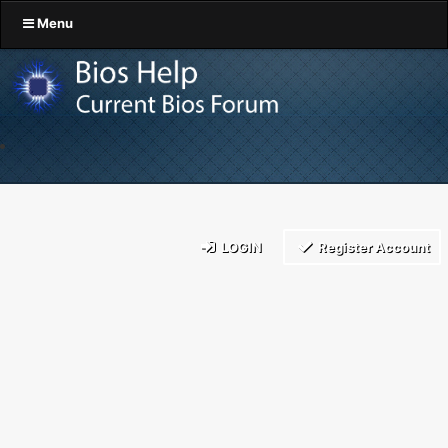
Menu
LOGIN
Register Account