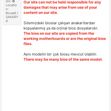
ion:
0
Our site can not be held responsible for any
Locatio
damages that may arise from use of your
n:
content on our site.
Kocaali /
SAKARY
A
Sitemizdeki bioslar çalışan anakartlardan
kopyalanmış ya da orjinal bios dosyalarıdır.
The bios on our site are copied from the
working motherboards or are the original bios
files.
Aynı modelin bir çok biosu mevcut olabilir.
There may be many bios of the same model.