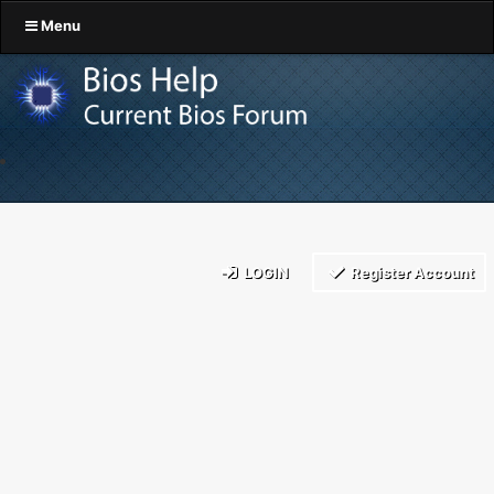
Menu
LOGIN
Register Account