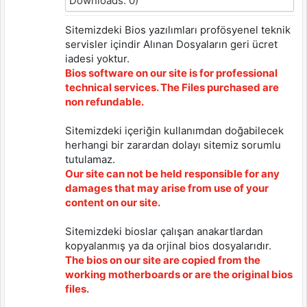
Downloads: 0)
Sitemizdeki Bios yazılımları profösyenel teknik
servisler içindir Alınan Dosyaların geri ücret
iadesi yoktur.
Bios software on our site is for professional
technical services. The Files purchased are
non refundable.
Sitemizdeki içeriğin kullanımdan doğabilecek
herhangi bir zarardan dolayı sitemiz sorumlu
tutulamaz.
Our site can not be held responsible for any
damages that may arise from use of your
content on our site.
Sitemizdeki bioslar çalışan anakartlardan
kopyalanmış ya da orjinal bios dosyalarıdır.
The bios on our site are copied from the
working motherboards or are the original bios
files.