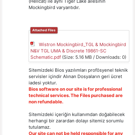
(Hellcat) ile aynı Tiger Lake ailesinin
Mockingbird varyantıdır.
Attached Files
Wistron Mockingbird_TGL & Mockingbird
N&V TGL UMA & Discrete 19861-SC
Schematic.pdf
(Size: 5.16 MB / Downloads: 0)
Sitemizdeki Bios yazılımları profösyenel teknik
servisler içindir Alınan Dosyaların geri ücret
iadesi yoktur.
Bios software on our site is for professional
technical services. The Files purchased are
non refundable.
Sitemizdeki içeriğin kullanımdan doğabilecek
herhangi bir zarardan dolayı sitemiz sorumlu
tutulamaz.
Our site can not be held responsible for any