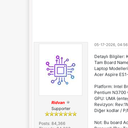
05-17-2026, 04:5
Detaylı Bilgiler
Tam Board Name
Laptop Modeller
Acer Aspire ES1-
Platform: Intel 
Pentium N3700 v
GPU: UMA (enteg
Ridvan
Revizyon: Rev:1M
Supporter
Diğer kodlar / 
Not: Bu board Ac
Posts: 84,366