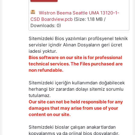
Wistron Beema Seattle UMA 13120-1-
CSD Boardview.pcb
(Size: 1.18 MB /
Downloads: 0)
Sitemizdeki Bios yazılımları profösyenel teknik
servisler içindir Alınan Dosyaların geri ücret
iadesi yoktur.
Bios software on our site is for professional
technical services. The Files purchased are
non refundable.
Sitemizdeki içeriğin kullanımdan doğabilecek
herhangi bir zarardan dolayı sitemiz sorumlu
tutulamaz.
Our site can not be held responsible for any
damages that may arise from use of your
content on our site.
Sitemizdeki bioslar çalışan anakartlardan
kopyalanmış ya da orjinal bios dosyalarıdır.