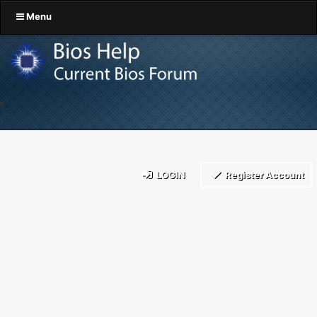
Menu
LOGIN
Register Account