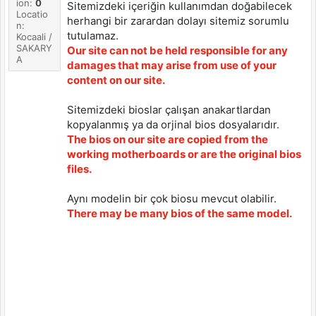
ion:
0
Sitemizdeki içeriğin kullanımdan doğabilecek
Locatio
herhangi bir zarardan dolayı sitemiz sorumlu
n:
tutulamaz.
Kocaali /
SAKARY
Our site can not be held responsible for any
A
damages that may arise from use of your
content on our site.
Sitemizdeki bioslar çalışan anakartlardan
kopyalanmış ya da orjinal bios dosyalarıdır.
The bios on our site are copied from the
working motherboards or are the original bios
files.
Aynı modelin bir çok biosu mevcut olabilir.
There may be many bios of the same model.