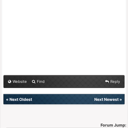
Website
Find
Reply
«
Next Oldest
Next Newest
»
Forum Jump: