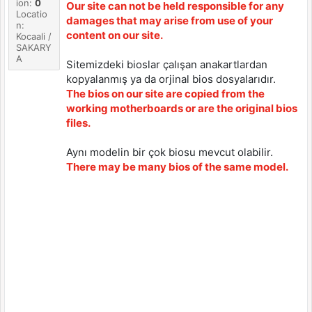
ion:
0
Our site can not be held responsible for any
Locatio
damages that may arise from use of your
n:
content on our site.
Kocaali /
SAKARY
A
Sitemizdeki bioslar çalışan anakartlardan
kopyalanmış ya da orjinal bios dosyalarıdır.
The bios on our site are copied from the
working motherboards or are the original bios
files.
Aynı modelin bir çok biosu mevcut olabilir.
There may be many bios of the same model.