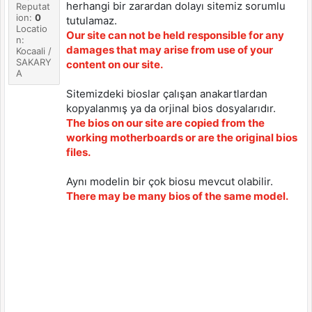
herhangi bir zarardan dolayı sitemiz sorumlu
Reputat
ion:
0
tutulamaz.
Locatio
Our site can not be held responsible for any
n:
damages that may arise from use of your
Kocaali /
SAKARY
content on our site.
A
Sitemizdeki bioslar çalışan anakartlardan
kopyalanmış ya da orjinal bios dosyalarıdır.
The bios on our site are copied from the
working motherboards or are the original bios
files.
Aynı modelin bir çok biosu mevcut olabilir.
There may be many bios of the same model.