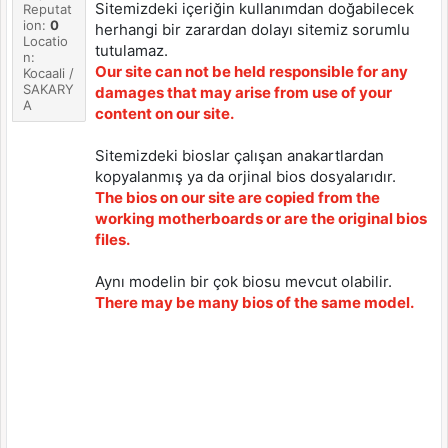
Sitemizdeki içeriğin kullanımdan doğabilecek
Reputat
ion:
0
herhangi bir zarardan dolayı sitemiz sorumlu
Locatio
tutulamaz.
n:
Our site can not be held responsible for any
Kocaali /
SAKARY
damages that may arise from use of your
A
content on our site.
Sitemizdeki bioslar çalışan anakartlardan
kopyalanmış ya da orjinal bios dosyalarıdır.
The bios on our site are copied from the
working motherboards or are the original bios
files.
Aynı modelin bir çok biosu mevcut olabilir.
There may be many bios of the same model.