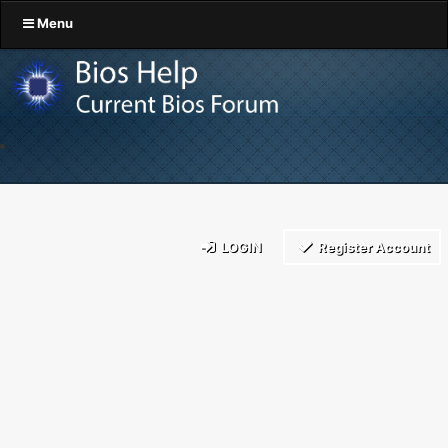
Menu
LOGIN
Register Account