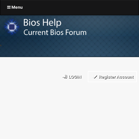
Menu
LOGIN
Register Account