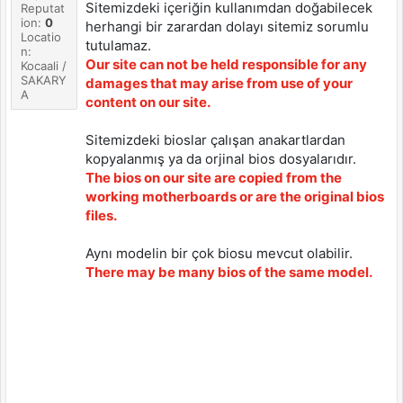
Sitemizdeki içeriğin kullanımdan doğabilecek
Reputat
ion:
0
herhangi bir zarardan dolayı sitemiz sorumlu
Locatio
tutulamaz.
n:
Our site can not be held responsible for any
Kocaali /
SAKARY
damages that may arise from use of your
A
content on our site.
Sitemizdeki bioslar çalışan anakartlardan
kopyalanmış ya da orjinal bios dosyalarıdır.
The bios on our site are copied from the
working motherboards or are the original bios
files.
Aynı modelin bir çok biosu mevcut olabilir.
There may be many bios of the same model.