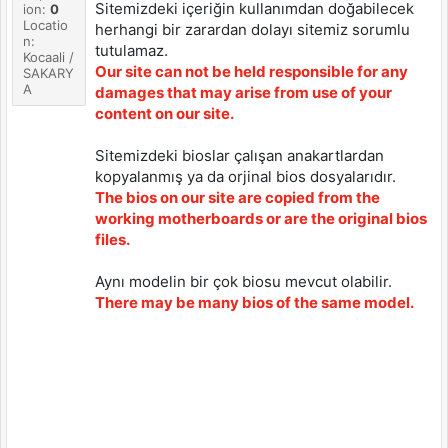
Sitemizdeki içeriğin kullanımdan doğabilecek
ion:
0
Locatio
herhangi bir zarardan dolayı sitemiz sorumlu
n:
tutulamaz.
Kocaali /
Our site can not be held responsible for any
SAKARY
A
damages that may arise from use of your
content on our site.
Sitemizdeki bioslar çalışan anakartlardan
kopyalanmış ya da orjinal bios dosyalarıdır.
The bios on our site are copied from the
working motherboards or are the original bios
files.
Aynı modelin bir çok biosu mevcut olabilir.
There may be many bios of the same model.