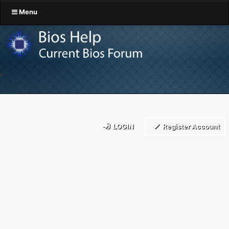
Menu
LOGIN
Register Account