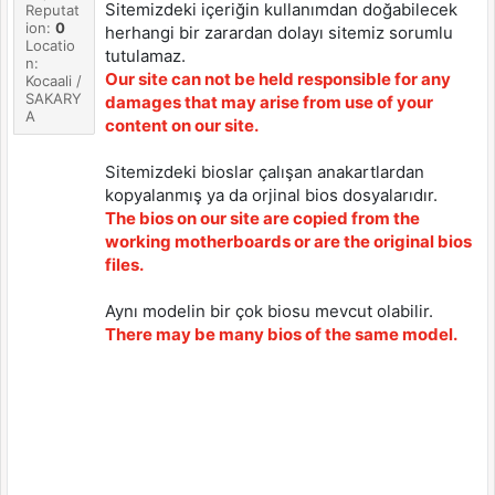
Sitemizdeki içeriğin kullanımdan doğabilecek
Reputat
ion:
0
herhangi bir zarardan dolayı sitemiz sorumlu
Locatio
tutulamaz.
n:
Our site can not be held responsible for any
Kocaali /
SAKARY
damages that may arise from use of your
A
content on our site.
Sitemizdeki bioslar çalışan anakartlardan
kopyalanmış ya da orjinal bios dosyalarıdır.
The bios on our site are copied from the
working motherboards or are the original bios
files.
Aynı modelin bir çok biosu mevcut olabilir.
There may be many bios of the same model.