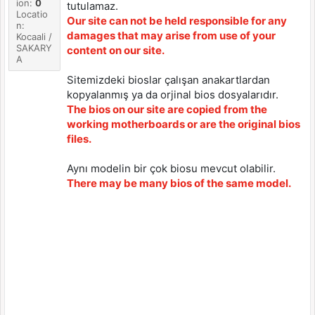
ion:
0
tutulamaz.
Locatio
Our site can not be held responsible for any
n:
damages that may arise from use of your
Kocaali /
SAKARY
content on our site.
A
Sitemizdeki bioslar çalışan anakartlardan
kopyalanmış ya da orjinal bios dosyalarıdır.
The bios on our site are copied from the
working motherboards or are the original bios
files.
Aynı modelin bir çok biosu mevcut olabilir.
There may be many bios of the same model.