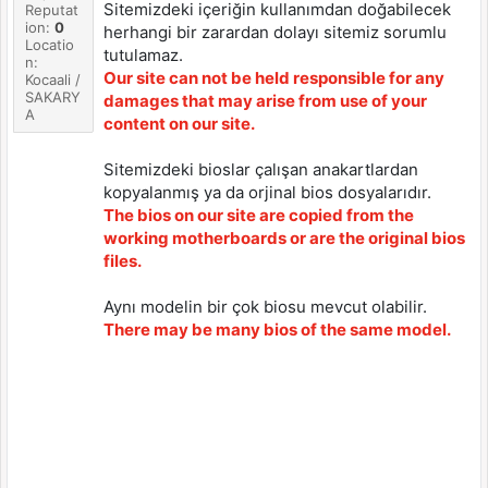
Sitemizdeki içeriğin kullanımdan doğabilecek
Reputat
ion:
0
herhangi bir zarardan dolayı sitemiz sorumlu
Locatio
tutulamaz.
n:
Our site can not be held responsible for any
Kocaali /
SAKARY
damages that may arise from use of your
A
content on our site.
Sitemizdeki bioslar çalışan anakartlardan
kopyalanmış ya da orjinal bios dosyalarıdır.
The bios on our site are copied from the
working motherboards or are the original bios
files.
Aynı modelin bir çok biosu mevcut olabilir.
There may be many bios of the same model.