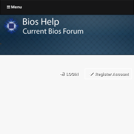
Menu
LOGIN
Register Account