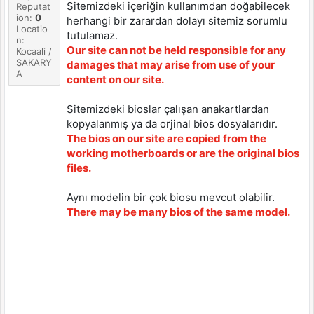
Sitemizdeki içeriğin kullanımdan doğabilecek
Reputat
ion:
0
herhangi bir zarardan dolayı sitemiz sorumlu
Locatio
tutulamaz.
n:
Our site can not be held responsible for any
Kocaali /
SAKARY
damages that may arise from use of your
A
content on our site.
Sitemizdeki bioslar çalışan anakartlardan
kopyalanmış ya da orjinal bios dosyalarıdır.
The bios on our site are copied from the
working motherboards or are the original bios
files.
Aynı modelin bir çok biosu mevcut olabilir.
There may be many bios of the same model.