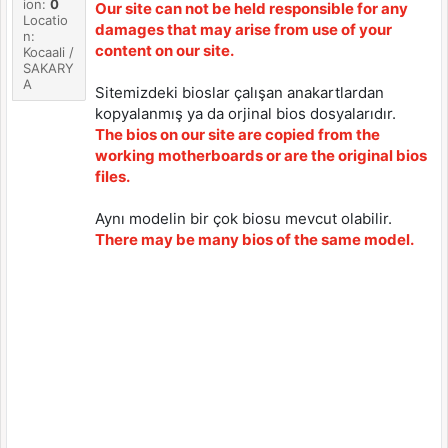
ion:
0
Our site can not be held responsible for any
Locatio
damages that may arise from use of your
n:
content on our site.
Kocaali /
SAKARY
A
Sitemizdeki bioslar çalışan anakartlardan
kopyalanmış ya da orjinal bios dosyalarıdır.
The bios on our site are copied from the
working motherboards or are the original bios
files.
Aynı modelin bir çok biosu mevcut olabilir.
There may be many bios of the same model.