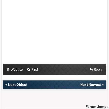
Website
Find
Reply
«
Next Oldest
Next Newest
»
Forum Jump: