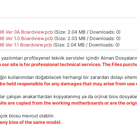
6 Ver 0A Boardview.pcb
(Size: 2.04 MB / Downloads: 0)
6 Ver 1.0 Boardview.pcb
(Size: 2.03 MB / Downloads: 0)
6 Ver 1.1 Boardview.pcb
(Size: 2.04 MB / Downloads: 0)
yazılımları profösyenel teknik servisler içindir Alınan Dosyaların
 our site is for professional technical services. The Files pur
iğin kullanımdan doğabilecek herhangi bir zarardan dolayı sitem
 be held responsible for any damages that may arise from use o
ar çalışan anakartlardan kopyalanmış ya da orjinal bios dosyalar
site are copied from the working motherboards or are the origin
çok biosu mevcut olabilir.
ny bios of the same model.