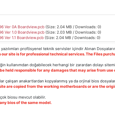
6 Ver 0A Boardview.pcb
(Size: 2.04 MB / Downloads: 0)
6 Ver 1.0 Boardview.pcb
(Size: 2.03 MB / Downloads: 0)
6 Ver 1.1 Boardview.pcb
(Size: 2.04 MB / Downloads: 0)
yazılımları profösyenel teknik servisler içindir Alınan Dosyaların
 our site is for professional technical services. The Files pur
iğin kullanımdan doğabilecek herhangi bir zarardan dolayı sitem
 be held responsible for any damages that may arise from use o
ar çalışan anakartlardan kopyalanmış ya da orjinal bios dosyalar
site are copied from the working motherboards or are the origin
çok biosu mevcut olabilir.
ny bios of the same model.