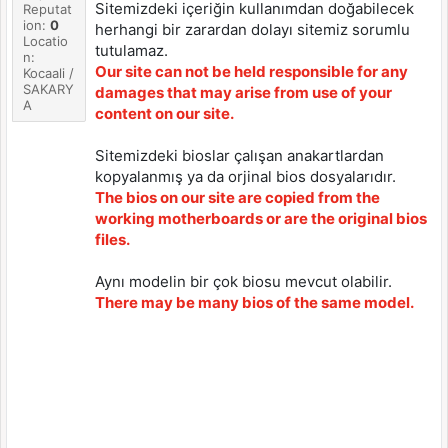
Sitemizdeki içeriğin kullanımdan doğabilecek
Reputat
ion:
0
herhangi bir zarardan dolayı sitemiz sorumlu
Locatio
tutulamaz.
n:
Our site can not be held responsible for any
Kocaali /
SAKARY
damages that may arise from use of your
A
content on our site.
Sitemizdeki bioslar çalışan anakartlardan
kopyalanmış ya da orjinal bios dosyalarıdır.
The bios on our site are copied from the
working motherboards or are the original bios
files.
Aynı modelin bir çok biosu mevcut olabilir.
There may be many bios of the same model.