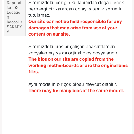
Sitemizdeki içeriğin kullanımdan doğabilecek
Reputat
ion:
0
herhangi bir zarardan dolayı sitemiz sorumlu
Locatio
tutulamaz.
n:
Our site can not be held responsible for any
Kocaali /
SAKARY
damages that may arise from use of your
A
content on our site.
Sitemizdeki bioslar çalışan anakartlardan
kopyalanmış ya da orjinal bios dosyalarıdır.
The bios on our site are copied from the
working motherboards or are the original bios
files.
Aynı modelin bir çok biosu mevcut olabilir.
There may be many bios of the same model.