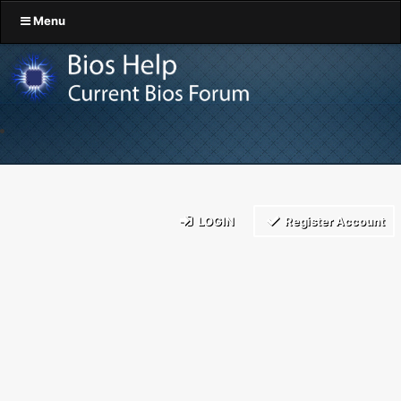
Menu
LOGIN
Register Account