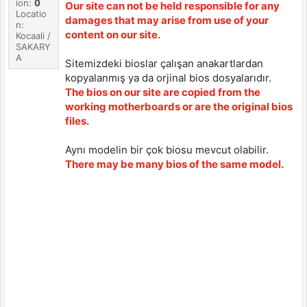
ion:
0
Our site can not be held responsible for any
Locatio
damages that may arise from use of your
n:
content on our site.
Kocaali /
SAKARY
A
Sitemizdeki bioslar çalışan anakartlardan
kopyalanmış ya da orjinal bios dosyalarıdır.
The bios on our site are copied from the
working motherboards or are the original bios
files.
Aynı modelin bir çok biosu mevcut olabilir.
There may be many bios of the same model.