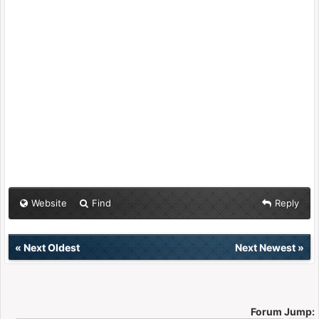
Website
Find
Reply
«
Next Oldest
Next Newest
»
Forum Jump: