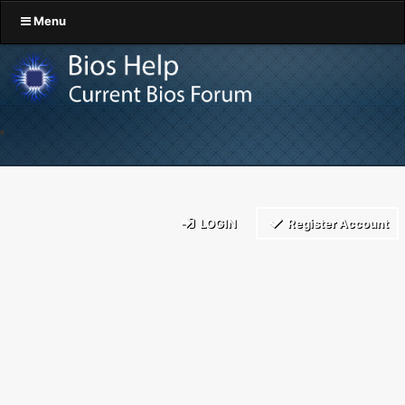
Menu
LOGIN
Register Account