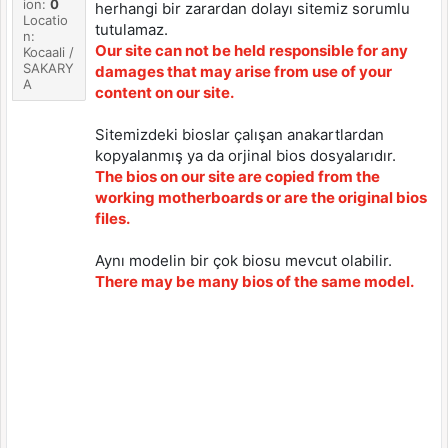
ion:
0
herhangi bir zarardan dolayı sitemiz sorumlu
Locatio
tutulamaz.
n:
Our site can not be held responsible for any
Kocaali /
SAKARY
damages that may arise from use of your
A
content on our site.
Sitemizdeki bioslar çalışan anakartlardan
kopyalanmış ya da orjinal bios dosyalarıdır.
The bios on our site are copied from the
working motherboards or are the original bios
files.
Aynı modelin bir çok biosu mevcut olabilir.
There may be many bios of the same model.