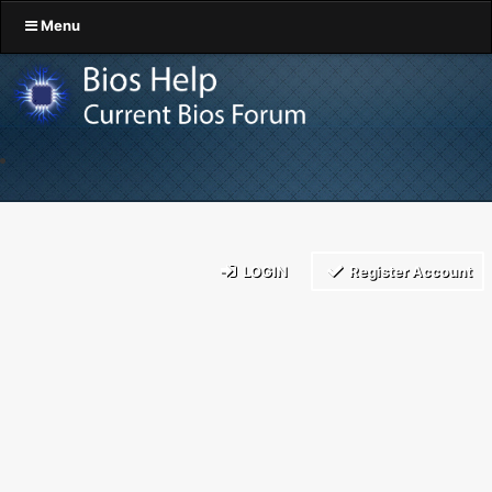
Menu
LOGIN
Register Account