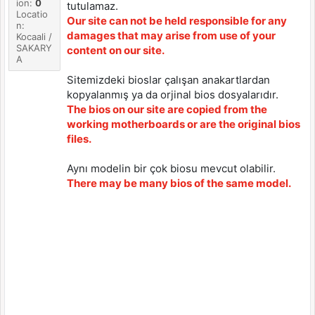
ion:
0
tutulamaz.
Locatio
Our site can not be held responsible for any
n:
damages that may arise from use of your
Kocaali /
SAKARY
content on our site.
A
Sitemizdeki bioslar çalışan anakartlardan
kopyalanmış ya da orjinal bios dosyalarıdır.
The bios on our site are copied from the
working motherboards or are the original bios
files.
Aynı modelin bir çok biosu mevcut olabilir.
There may be many bios of the same model.