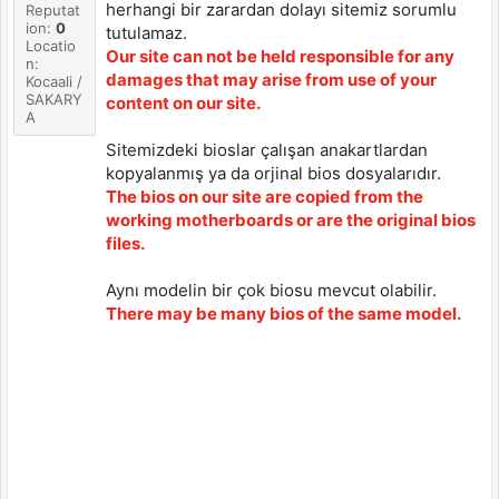
herhangi bir zarardan dolayı sitemiz sorumlu
Reputat
ion:
0
tutulamaz.
Locatio
Our site can not be held responsible for any
n:
damages that may arise from use of your
Kocaali /
SAKARY
content on our site.
A
Sitemizdeki bioslar çalışan anakartlardan
kopyalanmış ya da orjinal bios dosyalarıdır.
The bios on our site are copied from the
working motherboards or are the original bios
files.
Aynı modelin bir çok biosu mevcut olabilir.
There may be many bios of the same model.