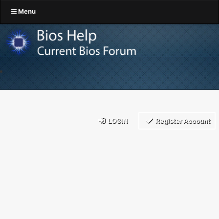
Menu
LOGIN
Register Account