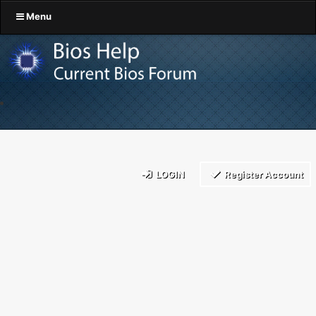
Menu
LOGIN
Register Account