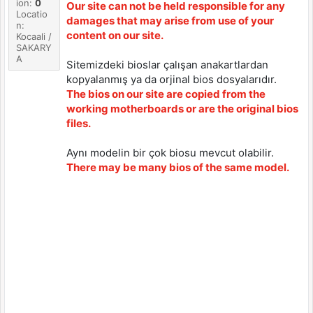
ion:
0
Our site can not be held responsible for any
Locatio
damages that may arise from use of your
n:
content on our site.
Kocaali /
SAKARY
A
Sitemizdeki bioslar çalışan anakartlardan
kopyalanmış ya da orjinal bios dosyalarıdır.
The bios on our site are copied from the
working motherboards or are the original bios
files.
Aynı modelin bir çok biosu mevcut olabilir.
There may be many bios of the same model.