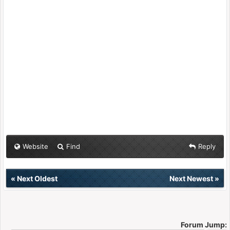
Website
Find
Reply
«
Next Oldest
Next Newest
»
Forum Jump: