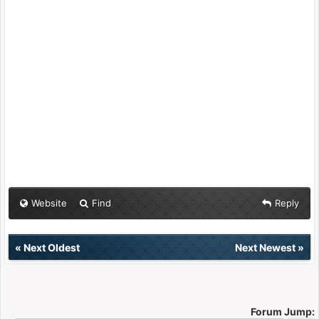
Website
Find
Reply
«
Next Oldest
Next Newest
»
Forum Jump: