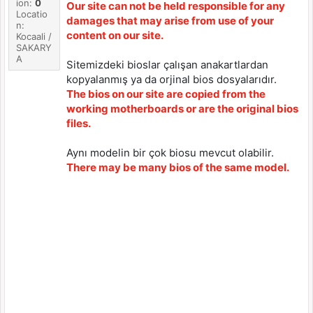
ion:
0
Our site can not be held responsible for any
Locatio
damages that may arise from use of your
n:
content on our site.
Kocaali /
SAKARY
A
Sitemizdeki bioslar çalışan anakartlardan
kopyalanmış ya da orjinal bios dosyalarıdır.
The bios on our site are copied from the
working motherboards or are the original bios
files.
Aynı modelin bir çok biosu mevcut olabilir.
There may be many bios of the same model.