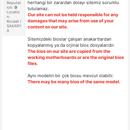
herhangi bir zarardan dolayı sitemiz sorumlu
Reputat
ion:
0
tutulamaz.
Locatio
Our site can not be held responsible for any
n:
damages that may arise from use of your
Kocaali /
SAKARY
content on our site.
A
Sitemizdeki bioslar çalışan anakartlardan
kopyalanmış ya da orjinal bios dosyalarıdır.
The bios on our site are copied from the
working motherboards or are the original bios
files.
Aynı modelin bir çok biosu mevcut olabilir.
There may be many bios of the same model.