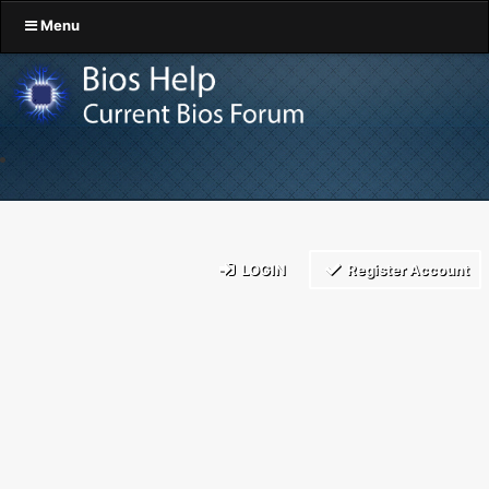
Menu
LOGIN
Register Account