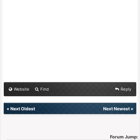
Website
Find
Reply
«
Next Oldest
Next Newest
»
Forum Jump: