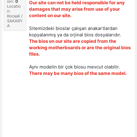
ion:
0
Our site can not be held responsible for any
Locatio
damages that may arise from use of your
n:
content on our site.
Kocaali /
SAKARY
A
Sitemizdeki bioslar çalışan anakartlardan
kopyalanmış ya da orjinal bios dosyalarıdır.
The bios on our site are copied from the
working motherboards or are the original bios
files.
Aynı modelin bir çok biosu mevcut olabilir.
There may be many bios of the same model.