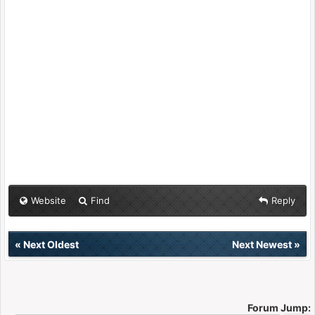
Website
Find
Reply
«
Next Oldest
Next Newest
»
Forum Jump: