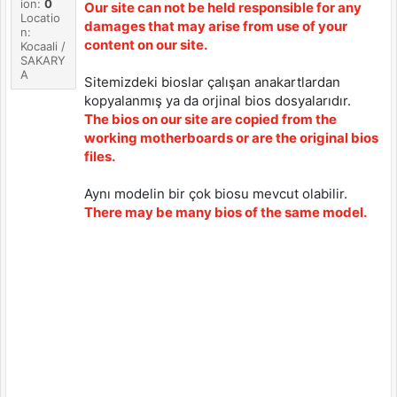
ion:
0
Our site can not be held responsible for any
Locatio
damages that may arise from use of your
n:
content on our site.
Kocaali /
SAKARY
A
Sitemizdeki bioslar çalışan anakartlardan
kopyalanmış ya da orjinal bios dosyalarıdır.
The bios on our site are copied from the
working motherboards or are the original bios
files.
Aynı modelin bir çok biosu mevcut olabilir.
There may be many bios of the same model.