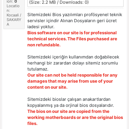
ion:
0
(Size: 2.2 MB / Downloads: 0)
Locatio
n:
Sitemizdeki Bios yazılımları profösyenel teknik
Kocaali /
SAKARY
servisler içindir Alınan Dosyaların geri ücret
A
iadesi yoktur.
Bios software on our site is for professional
technical services. The Files purchased are
non refundable.
Sitemizdeki içeriğin kullanımdan doğabilecek
herhangi bir zarardan dolayı sitemiz sorumlu
tutulamaz.
Our site can not be held responsible for any
damages that may arise from use of your
content on our site.
Sitemizdeki bioslar çalışan anakartlardan
kopyalanmış ya da orjinal bios dosyalarıdır.
The bios on our site are copied from the
working motherboards or are the original bios
files.