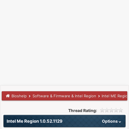
Bioshelp
Software & Firmware & Intel Region
Intel ME Regio
Thread Rating:
Intel Me Region 1.0.52.1129
Options