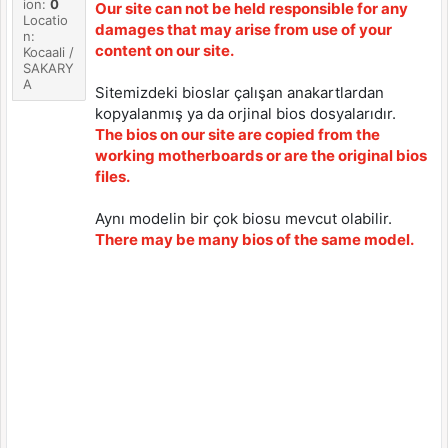
ion:
0
Our site can not be held responsible for any
Locatio
damages that may arise from use of your
n:
content on our site.
Kocaali /
SAKARY
A
Sitemizdeki bioslar çalışan anakartlardan
kopyalanmış ya da orjinal bios dosyalarıdır.
The bios on our site are copied from the
working motherboards or are the original bios
files.
Aynı modelin bir çok biosu mevcut olabilir.
There may be many bios of the same model.