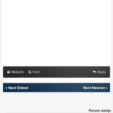
Website
Find
Reply
«
Next Oldest
Next Newest
»
Forum Jump: