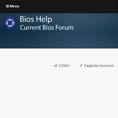
Menu
LOGIN
Register Account