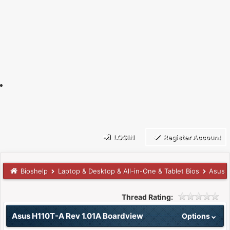
LOGIN
Register Account
Bioshelp
Laptop & Desktop & All-in-One & Tablet Bios
Asus 
Thread Rating:
Asus H110T-A Rev 1.01A Boardview
Options