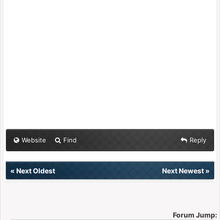
Website
Find
Reply
«
Next Oldest
Next Newest
»
Forum Jump: