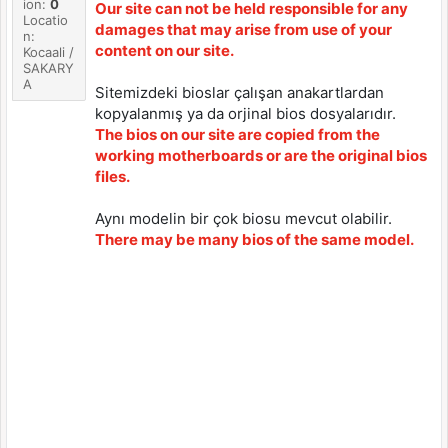
ion:
0
Our site can not be held responsible for any
Locatio
damages that may arise from use of your
n:
content on our site.
Kocaali /
SAKARY
A
Sitemizdeki bioslar çalışan anakartlardan
kopyalanmış ya da orjinal bios dosyalarıdır.
The bios on our site are copied from the
working motherboards or are the original bios
files.
Aynı modelin bir çok biosu mevcut olabilir.
There may be many bios of the same model.