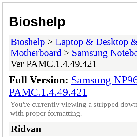
Bioshelp
Bioshelp
>
Laptop & Desktop & 
Motherboard
>
Samsung Notebo
Ver PAMC.1.4.49.421
Full Version:
Samsung NP96
PAMC.1.4.49.421
You're currently viewing a stripped down
with proper formatting.
Ridvan