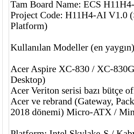
Tam Board Name: ECS H11H4-
Project Code: H11H4-AI V1.0 (
Platform)
Kullanılan Modeller (en yaygın
Acer Aspire XC-830 / XC-830G
Desktop)
Acer Veriton serisi bazı bütçe 
Acer ve rebrand (Gateway, Pack
2018 dönemi) Micro-ATX / Mini
Platform: Intel Skylake-S / Kaby